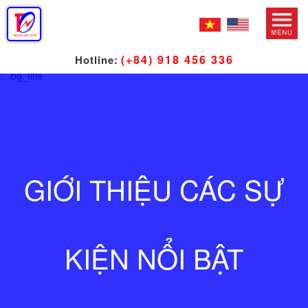
(+84) 918 456 336
Hotline:
GIỚI THIỆU CÁC SỰ
KIỆN NỔI BẬT