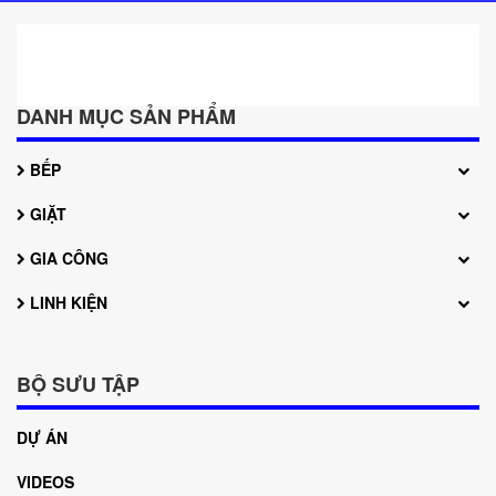
DANH MỤC SẢN PHẨM
BẾP
GIẶT
GIA CÔNG
LINH KIỆN
BỘ SƯU TẬP
DỰ ÁN
VIDEOS