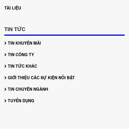
TÀI LIỆU
TIN TỨC
TIN KHUYẾN MÃI
TIN CÔNG TY
TIN TỨC KHÁC
GIỚI THIỆU CÁC SỰ KIỆN NỔI BẬT
TIN CHUYÊN NGÀNH
TUYỂN DỤNG