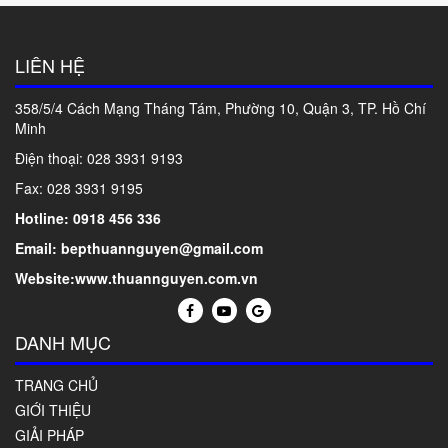
LIÊN HỆ
358/5/4 Cách Mạng Tháng Tám, Phường 10, Quận 3, TP. Hồ Chí
Minh
Điện thoại: 028
3931 9193
Fax: 028 3931 9195
Hotline: 0918 456 336
Email: bepthuannguyen@gmail.com
Website:www.thuannguyen.com.vn
DANH MỤC
TRANG CHỦ
GIỚI THIỆU
GIẢI PHÁP