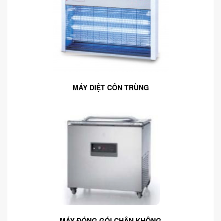
MÁY DIỆT CÔN TRÙNG
MÁY ĐÓNG GÓI CHÂN KHÔNG