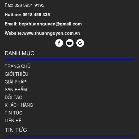
Fax: 028 3931 9195
Hotline: 0918 456 336
Email: bepthuannguyen@gmail.com
Website:www.thuannguyen.com.vn
DANH MỤC
TRANG CHỦ
GIỚI THIỆU
GIẢI PHÁP
SẢN PHẨM
ĐỐI TÁC
KHÁCH HÀNG
TIN TỨC
LIÊN HỆ
TIN TỨC