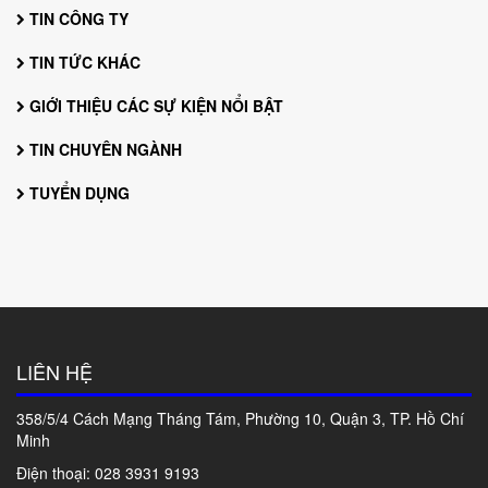
TIN CÔNG TY
TIN TỨC KHÁC
GIỚI THIỆU CÁC SỰ KIỆN NỔI BẬT
TIN CHUYÊN NGÀNH
TUYỂN DỤNG
LIÊN HỆ
358/5/4 Cách Mạng Tháng Tám, Phường 10, Quận 3, TP. Hồ Chí
Minh
Điện thoại: 028
3931 9193