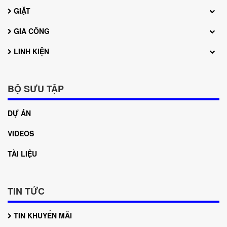
GIẶT
GIA CÔNG
LINH KIỆN
BỘ SƯU TẬP
DỰ ÁN
VIDEOS
TÀI LIỆU
TIN TỨC
TIN KHUYẾN MÃI