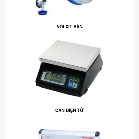
VÒI XỊT SÀN
CÂN ĐIỆN TỬ