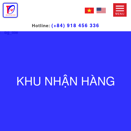
(+84) 918 456 336
Hotline:
KHU NHẬN HÀNG