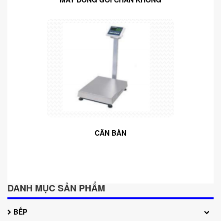
CÂN BÀN
DANH MỤC SẢN PHẨM
BẾP