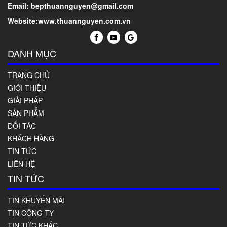
Email: bepthuannguyen@gmail.com
Website:www.thuannguyen.com.vn
DANH MỤC
TRANG CHỦ
GIỚI THIỆU
GIẢI PHÁP
SẢN PHẨM
ĐỐI TÁC
KHÁCH HÀNG
TIN TỨC
LIÊN HỆ
TIN TỨC
TIN KHUYẾN MÃI
TIN CÔNG TY
TIN TỨC KHÁC