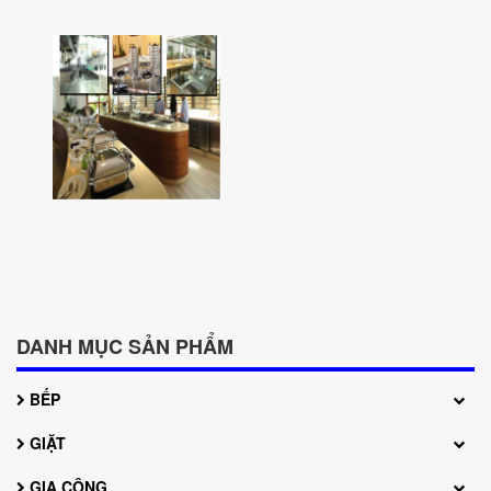
Hệ thống bếp
DANH MỤC SẢN PHẨM
BẾP
GIẶT
GIA CÔNG