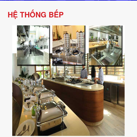
HỆ THỐNG BẾP