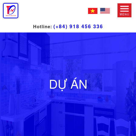
(+84) 918 456 336
Hotline:
DỰ ÁN