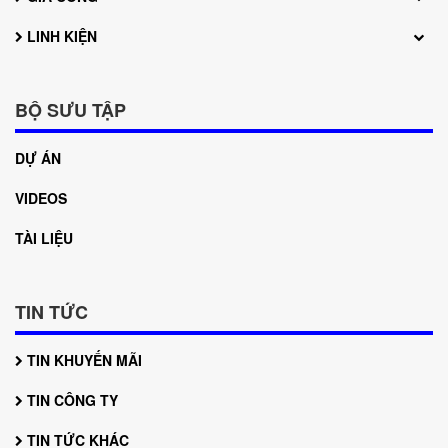
LINH KIỆN
BỘ SƯU TẬP
DỰ ÁN
VIDEOS
TÀI LIỆU
TIN TỨC
TIN KHUYẾN MÃI
TIN CÔNG TY
TIN TỨC KHÁC