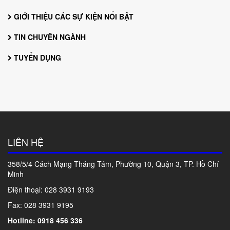
GIỚI THIỆU CÁC SỰ KIỆN NỔI BẬT
TIN CHUYÊN NGÀNH
TUYỂN DỤNG
LIÊN HỆ
358/5/4 Cách Mạng Tháng Tám, Phường 10, Quận 3, TP. Hồ Chí
Minh
Điện thoại: 028
3931 9193
Fax: 028 3931 9195
Hotline: 0918 456 336