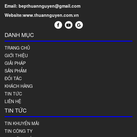
Email: bepthuannguyen@gmail.com
Website:www.thuannguyen.com.vn
DANH MỤC
TRANG CHỦ
GIỚI THIỆU
GIẢI PHÁP
SẢN PHẨM
ĐỐI TÁC
KHÁCH HÀNG
TIN TỨC
LIÊN HỆ
TIN TỨC
TIN KHUYẾN MÃI
TIN CÔNG TY