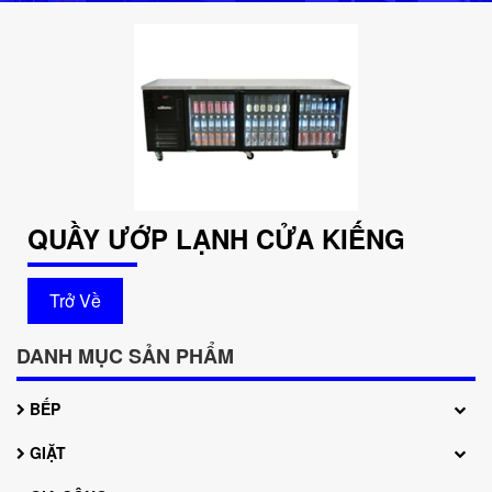
QUẦY ƯỚP LẠNH CỬA KIẾNG
Trở Về
DANH MỤC SẢN PHẨM
BẾP
GIẶT