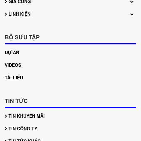
GIA CÔNG
LINH KIỆN
BỘ SƯU TẬP
DỰ ÁN
VIDEOS
TÀI LIỆU
TIN TỨC
TIN KHUYẾN MÃI
TIN CÔNG TY