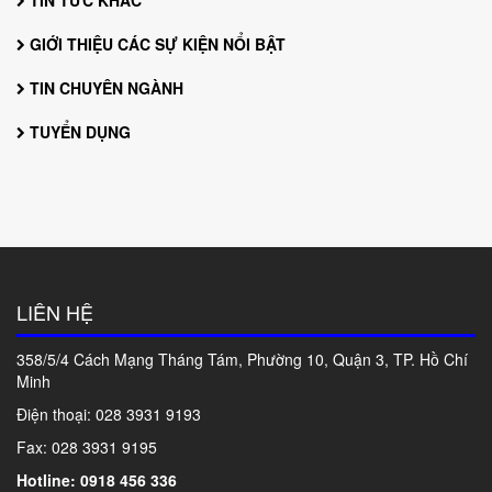
TIN TỨC KHÁC
GIỚI THIỆU CÁC SỰ KIỆN NỔI BẬT
TIN CHUYÊN NGÀNH
TUYỂN DỤNG
LIÊN HỆ
358/5/4 Cách Mạng Tháng Tám, Phường 10, Quận 3, TP. Hồ Chí
Minh
Điện thoại: 028
3931 9193
Fax: 028 3931 9195
Hotline: 0918 456 336