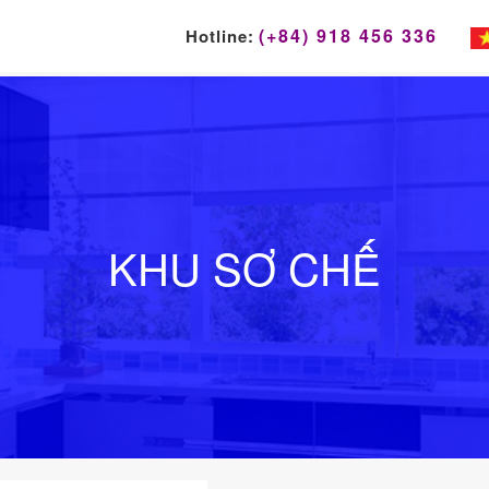
(+84) 918 456 336
Hotline:
KHU SƠ CHẾ