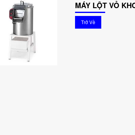
MÁY LỘT VỎ KHO
Trở Về