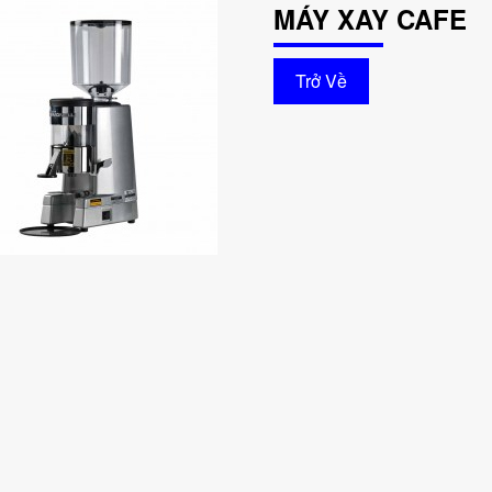
MÁY XAY CAFE
Trở Về