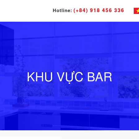
(+84) 918 456 336
Hotline:
KHU VỰC BAR